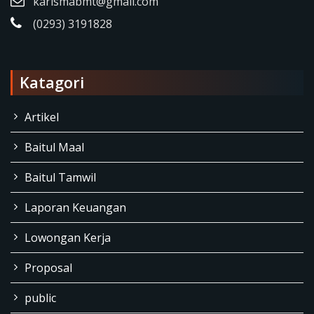
karismabmt@gmail.com
(0293) 3191828
Katagori
Artikel
Baitul Maal
Baitul Tamwil
Laporan Keuangan
Lowongan Kerja
Proposal
public