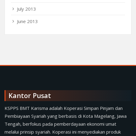
July 2013
June 2013
Kantor Pusat
KSPPS BMT Karisma adalah Koperasi Simpan Pinjam dan
Pembiayaan Syariah yang berbasis di Kota Magelang, Jawa
Tengah, berfokus pada pemberdayaan ekonomi umat
melalui prinsip syariah. Koperasi ini menyediakan produk