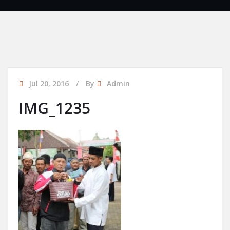
Jul 20, 2016
By
Admin
IMG_1235