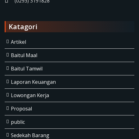
(0293) 3191828
Katagori
Artikel
Baitul Maal
Baitul Tamwil
Laporan Keuangan
Lowongan Kerja
Proposal
public
Sedekah Barang