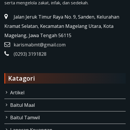
serta mengelola zakat, infak, dan sedekah.
Jalan Jeruk Timur Raya No. 9, Sanden, Kelurahan
Kramat Selatan, Kecamatan Magelang Utara, Kota
Magelang, Jawa Tengah 56115
karismabmt@gmail.com
(0293) 3191828
Katagori
Artikel
Baitul Maal
Baitul Tamwil
Laporan Keuangan