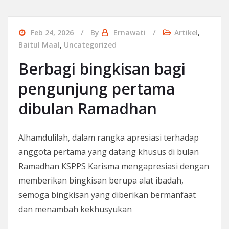
Feb 24, 2026
By
Ernawati
Artikel
,
Baitul Maal
,
Uncategorized
Berbagi bingkisan bagi
pengunjung pertama
dibulan Ramadhan
Alhamdulilah, dalam rangka apresiasi terhadap
anggota pertama yang datang khusus di bulan
Ramadhan KSPPS Karisma mengapresiasi dengan
memberikan bingkisan berupa alat ibadah,
semoga bingkisan yang diberikan bermanfaat
dan menambah kekhusyukan