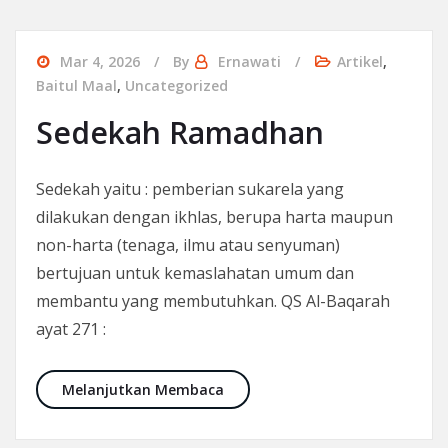
Mar 4, 2026
By
Ernawati
Artikel
,
Baitul Maal
,
Uncategorized
Sedekah Ramadhan
Sedekah yaitu : pemberian sukarela yang
dilakukan dengan ikhlas, berupa harta maupun
non-harta (tenaga, ilmu atau senyuman)
bertujuan untuk kemaslahatan umum dan
membantu yang membutuhkan. QS Al-Baqarah
ayat 271 :
Sedekah Ramadhan
Melanjutkan Membaca