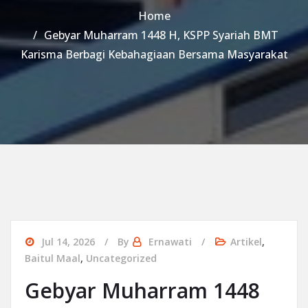
Home
Gebyar Muharram 1448 H, KSPP Syariah BMT
Karisma Berbagi Kebahagiaan Bersama Masyarakat
Jul 14, 2026
By
Ernawati
Artikel
,
Baitul Maal
,
Uncategorized
Gebyar Muharram 1448