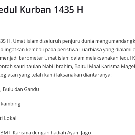
Iedul Kurban 1435 H
1435 H, Umat islam diseluruh penjuru dunia mengumandangk
kan diingatkan kembali pada peristiwa Luarbiasa yang dialam
him menjadi barometer Umat islam dalam melaksanakan Iedu
ntoh sauri taulan Nabi Ibrahim, Baitul Maal Karisma Mag
kegiatan yang telah kami laksanakan diantaranya :
, Bulu dan Gandu
9 kambing
i Lokal
 BMT Karisma dengan hadiah Ayam Jago