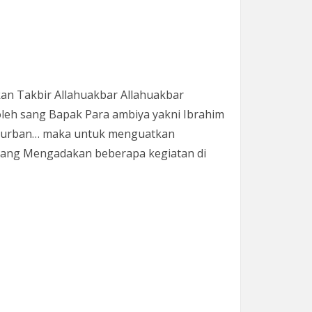
an Takbir Allahuakbar Allahuakbar
i oleh sang Bapak Para ambiya yakni Ibrahim
l Kurban… maka untuk menguatkan
elang Mengadakan beberapa kegiatan di