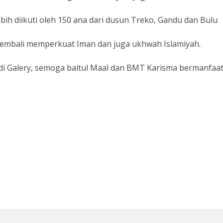
ih diikuti oleh 150 ana dari dusun Treko, Gandu dan Bulu
kembali memperkuat Iman dan juga ukhwah Islamiyah.
di Galery, semoga baitul Maal dan BMT Karisma bermanfaat