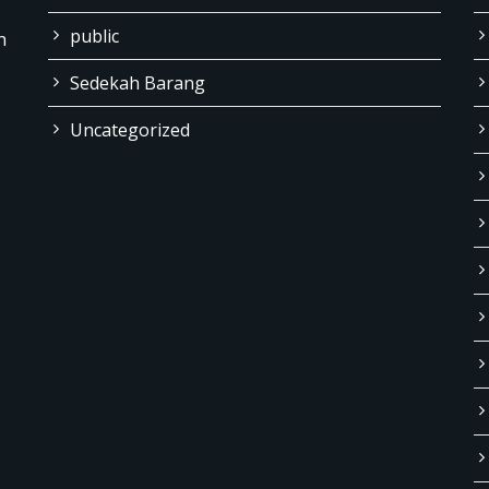
public
h
Sedekah Barang
Uncategorized