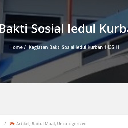
Bakti Sosial Iedul Kur
Home
Kegiatan Bakti Sosial Iedul Kurban 1435 H
o
Artikel
,
Baitul Maal
,
Uncategorized