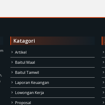
Katagori
am
Artikel
Baitul Maal
Baitul Tamwil
n,
a
Laporan Keuangan
Lowongan Kerja
Proposal