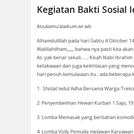
Kegiatan Bakti Sosial 
Assalamu’alaikum wr.wb
Alhamdulillah pada hari Sabtu 4 Oktober 
Walillahilham,,,,,, bahwa nya pasti kita a
As. yak benar sekali……. Kisah Nabi Ibra
ketakwaan dan juga keikhlasan yang menco
hari penuh kemulaiaan itu , ada beberapa 
1. Sholat Iedul Adha Bersama Warga Treko
2. Penyembelihan Hewan Kurban 1 Sapi, 1
3. Lomba Memasak yang berbahan komodit
4. Lomba Volly Pemuda melawan Karyawan