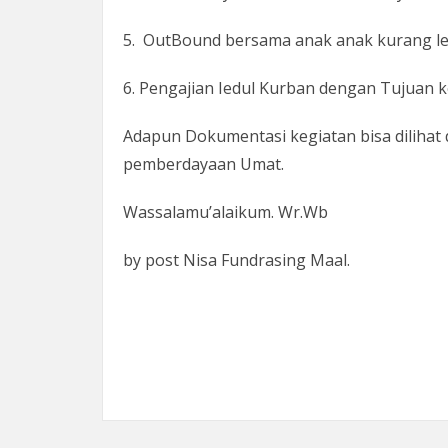
5. OutBound bersama anak anak kurang leb
6. Pengajian Iedul Kurban dengan Tujuan 
Adapun Dokumentasi kegiatan bisa dilihat 
pemberdayaan Umat.
Wassalamu’alaikum. Wr.Wb
by post Nisa Fundrasing Maal.