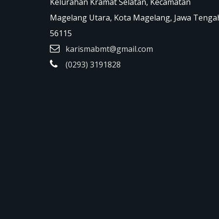
Kelurahan Kramat Selatan, Kecamatan
Magelang Utara, Kota Magelang, Jawa Tenga
56115
karismabmt@gmail.com
(0293) 3191828