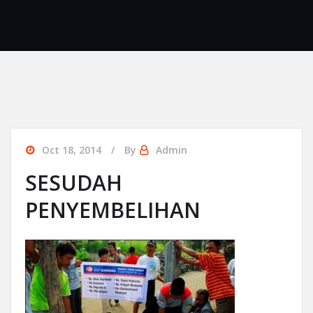
Oct 18, 2014
By
Admin
SESUDAH
PENYEMBELIHAN