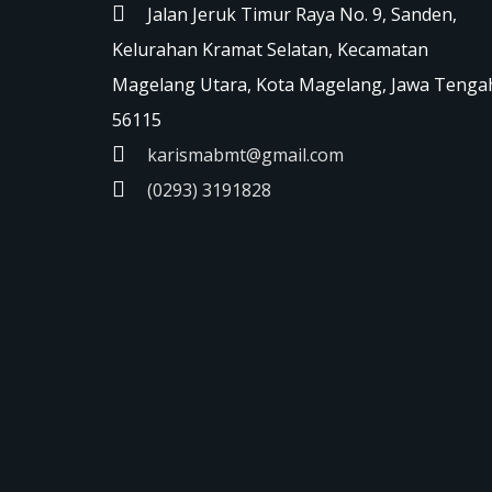
Jalan Jeruk Timur Raya No. 9, Sanden,
Kelurahan Kramat Selatan, Kecamatan
Magelang Utara, Kota Magelang, Jawa Tenga
56115
karismabmt@gmail.com
(0293) 3191828