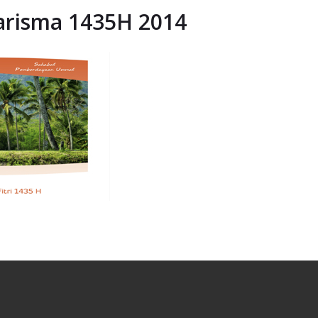
arisma 1435H 2014