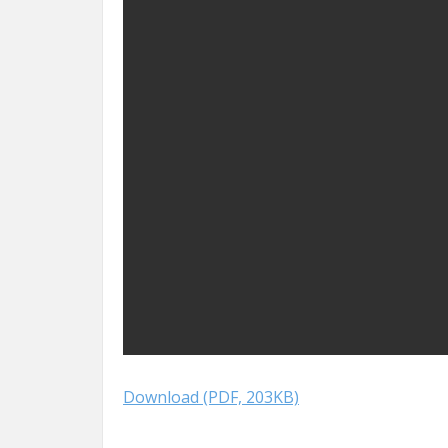
Download (PDF, 203KB)