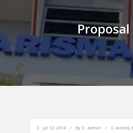
Proposal
Jul 12, 2014
By
Admin
Artikel
,