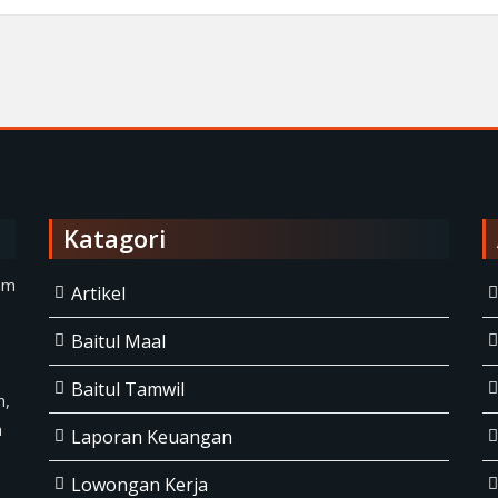
Katagori
am
Artikel
Baitul Maal
Baitul Tamwil
n,
a
Laporan Keuangan
Lowongan Kerja