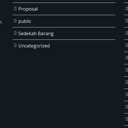
Proposal
public
h
Sedekah Barang
Uncategorized