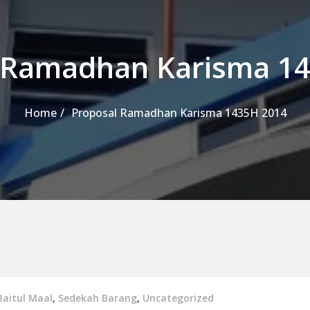
 Ramadhan Karisma 1
Home
Proposal Ramadhan Karisma 1435H 2014
Baitul Maal
,
Sedekah Barang
,
Uncategorized