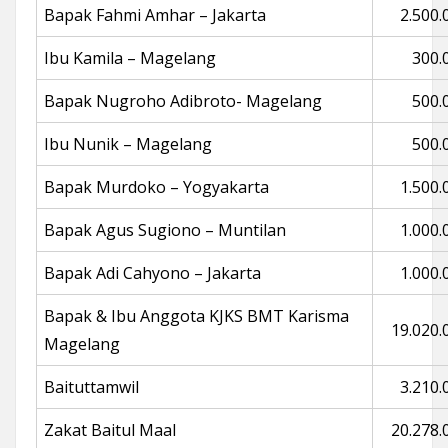
Bapak Fahmi Amhar – Jakarta
2.500.
Ibu Kamila – Magelang
300.
Bapak Nugroho Adibroto- Magelang
500.
Ibu Nunik – Magelang
500.
Bapak Murdoko – Yogyakarta
1.500.
Bapak Agus Sugiono – Muntilan
1.000.
Bapak Adi Cahyono – Jakarta
1.000.
Bapak & Ibu Anggota KJKS BMT Karisma
19.020.
Magelang
Baituttamwil
3.210.
Zakat Baitul Maal
20.278.