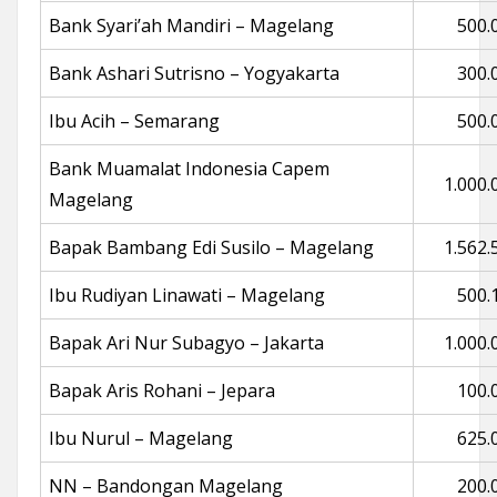
Bank Syari’ah Mandiri – Magelang
500.
Bank Ashari Sutrisno – Yogyakarta
300.
Ibu Acih – Semarang
500.
Bank Muamalat Indonesia Capem
1.000.
Magelang
Bapak Bambang Edi Susilo – Magelang
1.562.
Ibu Rudiyan Linawati – Magelang
500.
Bapak Ari Nur Subagyo – Jakarta
1.000.
Bapak Aris Rohani – Jepara
100.
Ibu Nurul – Magelang
625.
NN – Bandongan Magelang
200.