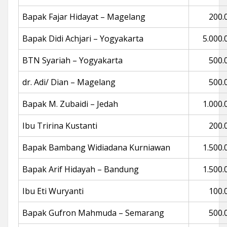
Bapak Fajar Hidayat – Magelang
200.
Bapak Didi Achjari – Yogyakarta
5.000.
BTN Syariah – Yogyakarta
500.
dr. Adi/ Dian – Magelang
500.
Bapak M. Zubaidi – Jedah
1.000.
Ibu Tririna Kustanti
200.
Bapak Bambang Widiadana Kurniawan
1.500.
Bapak Arif Hidayah – Bandung
1.500.
Ibu Eti Wuryanti
100.
Bapak Gufron Mahmuda – Semarang
500.