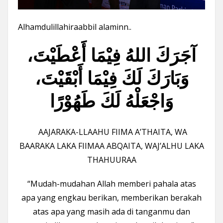
Alhamdulillahiraabbil alaminn..
آجَرَكَ اللهُ فِيْمَا أَعْطَيْتَ،
وَبَارَكَ لَكَ فِيْمَا أَبْقَيْتَ،
وَاجْعَلْهُ لَكَ طَهُوْرًا
AAJARAKA-LLAAHU FIIMA A’THAITA, WA
BAARAKA LAKA FIIMAA ABQAITA, WAJ’ALHU LAKA
THAHUURAA
“Mudah-mudahan Allah memberi pahala atas
apa yang engkau berikan, memberikan berakah
atas apa yang masih ada di tanganmu dan