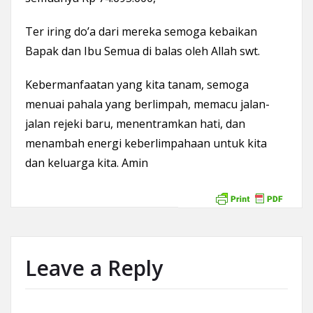
Ter iring do’a dari mereka semoga kebaikan
Bapak dan Ibu Semua di balas oleh Allah swt.
Kebermanfaatan yang kita tanam, semoga
menuai pahala yang berlimpah, memacu jalan-
jalan rejeki baru, menentramkan hati, dan
menambah energi keberlimpahaan untuk kita
dan keluarga kita. Amin
Leave a Reply