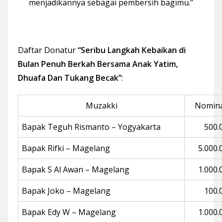
menjadikannya sebagai pembersih bagimu.”
Daftar Donatur
“Seribu Langkah Kebaikan di
Bulan Penuh Berkah
Bersama Anak Yatim,
Dhuafa Dan Tukang Becak”
:
Muzakki
Nomina
Bapak Teguh Rismanto – Yogyakarta
500.
Bapak Rifki – Magelang
5.000.
Bapak S Al Awan – Magelang
1.000.
Bapak Joko – Magelang
100.
Bapak Edy W – Magelang
1.000.