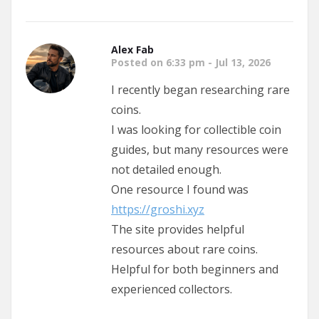
Alex Fab
Posted on 6:33 pm - Jul 13, 2026
I recently began researching rare
coins.
I was looking for collectible coin
guides, but many resources were
not detailed enough.
One resource I found was
https://groshi.xyz
The site provides helpful
resources about rare coins.
Helpful for both beginners and
experienced collectors.