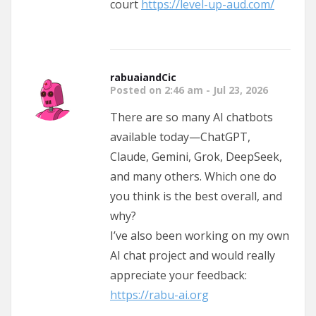
court
https://level-up-aud.com/
rabuaiandCic
Posted on 2:46 am - Jul 23, 2026
There are so many AI chatbots
available today—ChatGPT,
Claude, Gemini, Grok, DeepSeek,
and many others. Which one do
you think is the best overall, and
why?
I’ve also been working on my own
AI chat project and would really
appreciate your feedback:
https://rabu-ai.org