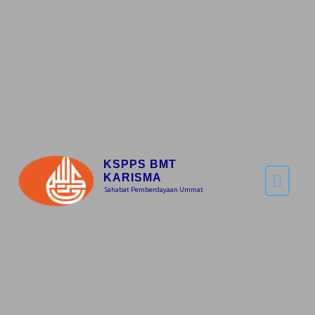
KSPPS BMT
KARISMA
Sahabat Pemberdayaan Ummat