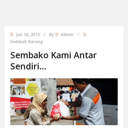
Jun 10, 2013
By
Admin
Sedekah Barang
Sembako Kami Antar
Sendiri…