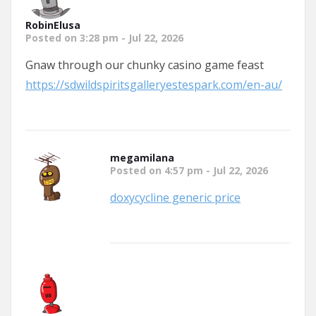
RobinElusa
Posted on 3:28 pm - Jul 22, 2026
Gnaw through our chunky casino game feast
https://sdwildspiritsgalleryestespark.com/en-au/
megamilana
Posted on 4:57 pm - Jul 22, 2026
doxycycline generic price